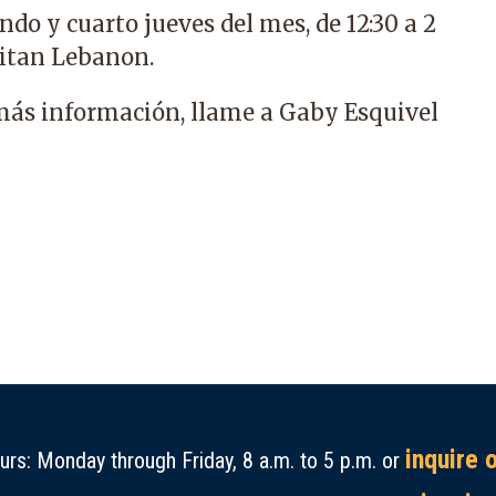
do y cuarto jueves del mes, de 12:30 a 2
itan Lebanon.
 más información, llame a Gaby Esquivel
inquire 
rs: Monday through Friday, 8 a.m. to 5 p.m. or