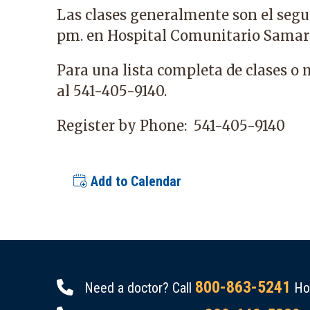
Las clases generalmente son el segun
pm. en Hospital Comunitario Samar
Para una lista completa de clases o
al 541-405-9140.
Register by Phone:
541-405-9140
Add to Calendar
800-863-5241
Need a doctor? Call
Hou