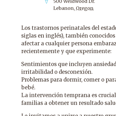
500 Weldwood Dr.
Lebanon
,
Oregon
Los trastornos perinatales del esta
siglas en inglés), también conocido
afectar a cualquier persona embara
recientemente y que experimente:
Sentimientos que incluyen ansiedad, 
irritabilidad o desconexión.
Problemas para dormir, comer o para
bebé.
La intervención temprana es crucial
familias a obtener un resultado salu
Le invitamos a unirse a nuestro gru