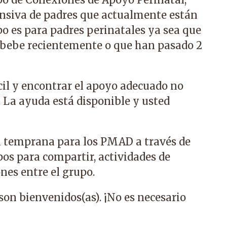
siva de padres que actualmente están
o es para padres perinatales ya sea que
 bebe recientemente o que han pasado 2
ícil y encontrar el apoyo adecuado no
). La ayuda está disponible y usted
n temprana para los PMAD a través de
pos para compartir, actividades de
nes entre el grupo.
 son bienvenidos(as). ¡No es necesario