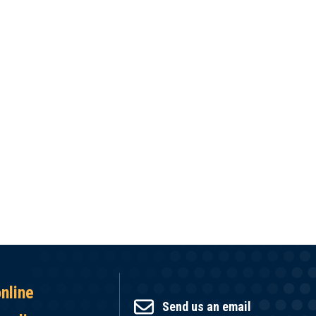
online
Send us an email