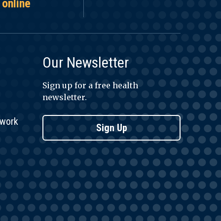
 online
Our Newsletter
Sign up for a free health
newsletter.
twork
Sign Up