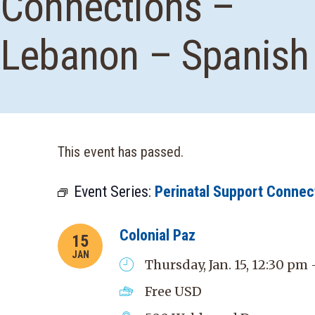
Connections –
Lebanon – Spanish
This event has passed.
Event Series:
Perinatal Support Connec
Colonial Paz
15
JAN
Thursday, Jan. 15, 12:30 pm
Free
USD