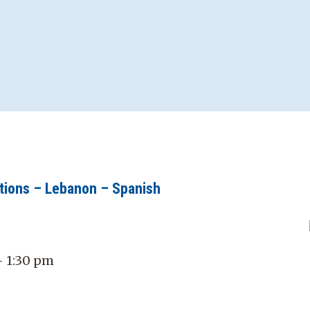
tions – Lebanon – Spanish
 - 1:30 pm