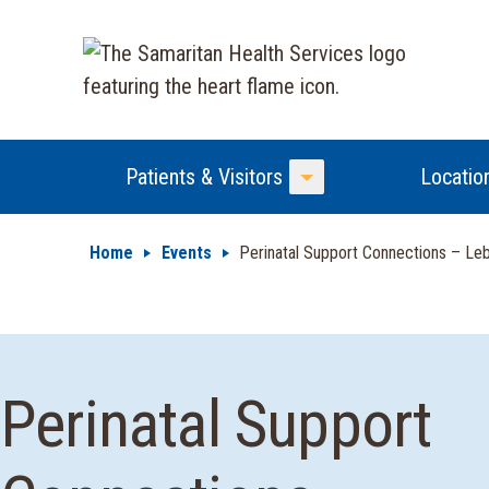
Patients & Visitors
Locatio
Toggle Menu
Home
Events
Perinatal Support Connections – Le
Perinatal Support