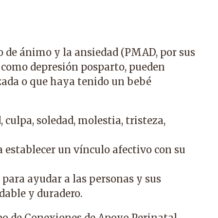
do de ánimo y la ansiedad (PMAD, por sus
s como depresión posparto, pueden
zada o que haya tenido un bebé
culpa, soledad, molestia, tristeza,
 establecer un vínculo afectivo con su
 para ayudar a las personas y sus
dable y duradero.
po de Conexiones de Apoyo Perinatal,