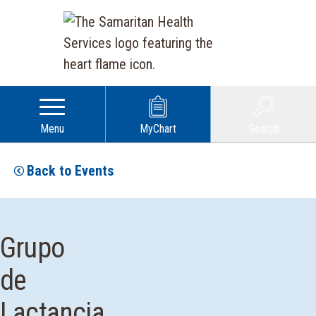
Menu
MyChart
Search
Back to Events
Grupo
de
Lactancia