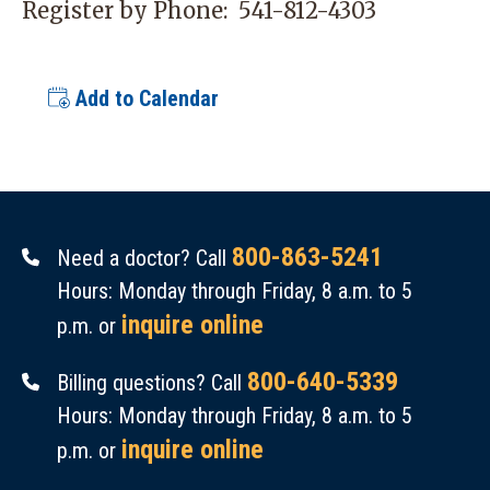
Register by Phone:
541-812-4303
Add to Calendar
800-863-5241
Need a doctor? Call
Hours: Monday through Friday, 8 a.m. to 5
inquire online
p.m. or
800-640-5339
Billing questions? Call
Hours: Monday through Friday, 8 a.m. to 5
inquire online
p.m. or