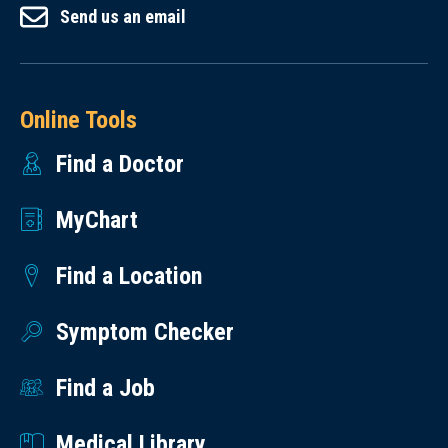
Send us an email
Online Tools
Find a Doctor
MyChart
Find a Location
Symptom Checker
Find a Job
Medical Library