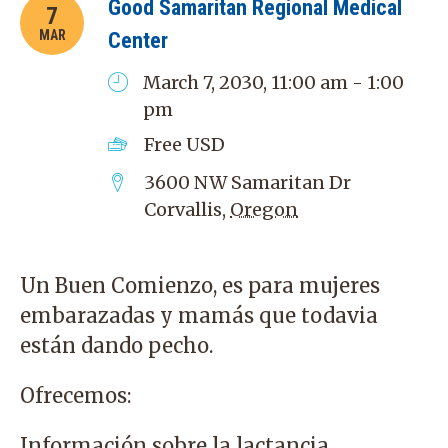
Good Samaritan Regional Medical
7
MAR
Center
March 7, 2030, 11:00 am - 1:00
pm
Free
USD
3600 NW Samaritan Dr
Corvallis
,
Oregon
Un Buen Comienzo, es para mujeres
embarazadas y mamás que todavia
están dando pecho.
Ofrecemos:
Información sobre la lactancia.