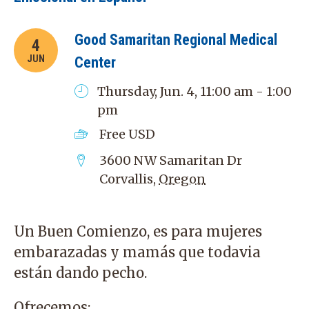
Good Samaritan Regional Medical
4
JUN
Center
Thursday, Jun. 4, 11:00 am - 1:00
pm
Free
USD
3600 NW Samaritan Dr
Corvallis
,
Oregon
Un Buen Comienzo, es para mujeres
embarazadas y mamás que todavia
están dando pecho.
Ofrecemos: