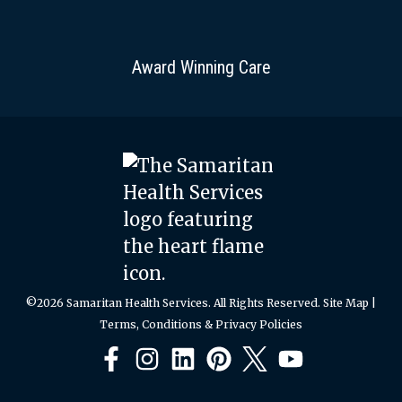
Award Winning Care
©2026 Samaritan Health Services. All Rights Reserved.
Site Map
|
Terms, Conditions & Privacy Policies
Facebook
Instagram
LinkedIn
Pinterest
X
YouTube