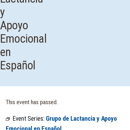
y
Apoyo
Emocional
en
Español
This event has passed.
Event Series:
Grupo de Lactancia y Apoyo
Emocional en Español