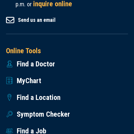
inquire online
p.m. or
Send us an email
Online Tools
Find a Doctor
MyChart
Find a Location
Symptom Checker
Find a Job