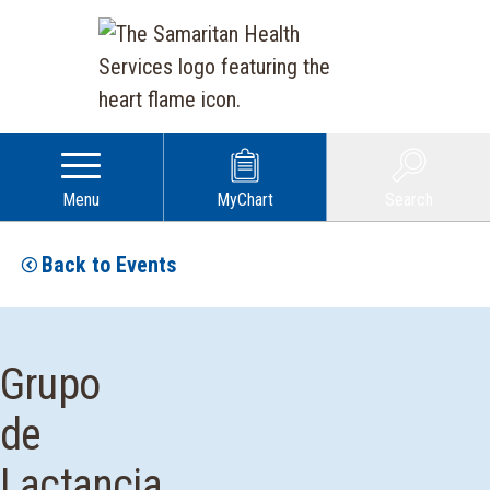
Menu
MyChart
Search
Back to Events
Grupo
de
Lactancia